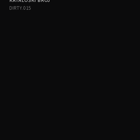
KATALOŠKI BROJ
DIRTY.015