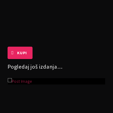
KUPI
Pogledaj još izdanja…