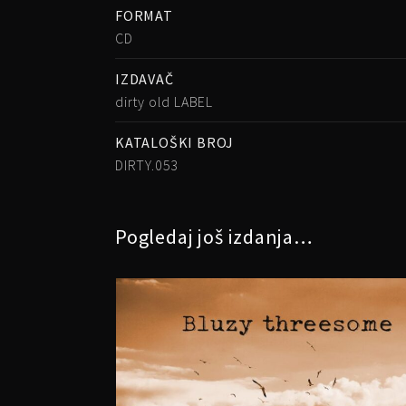
FORMAT
CD
IZDAVAČ
dirty old LABEL
KATALOŠKI BROJ
DIRTY.053
Pogledaj još izdanja…