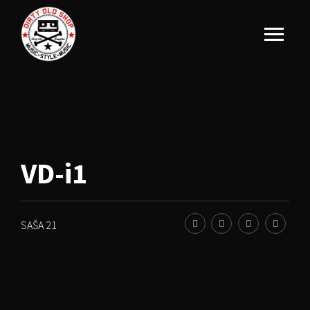
VD-i1
SAŠA 21