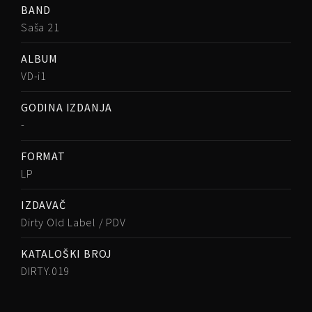
BAND
Saša 21
ALBUM
VD-i1
GODINA IZDANJA
-
FORMAT
LP
IZDAVAČ
Dirty Old Label / PDV
KATALOŠKI BROJ
DIRTY.019