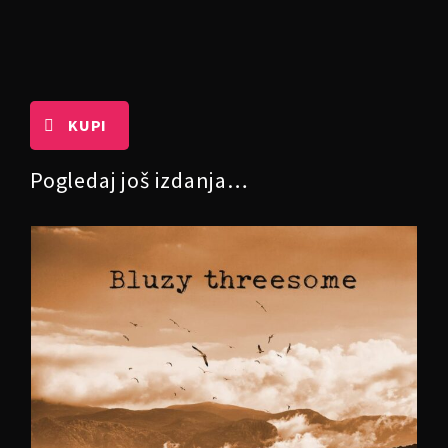
KUPI
Pogledaj još izdanja…